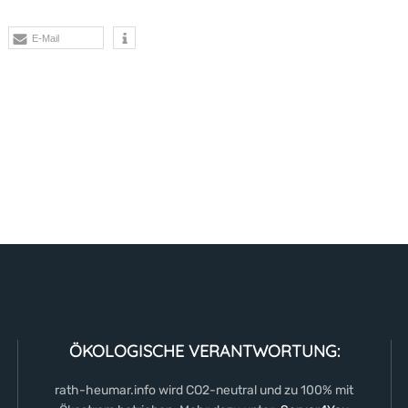
E-Mail
ÖKOLOGISCHE VERANTWORTUNG:
rath-heumar.info wird CO2-neutral und zu 100% mit