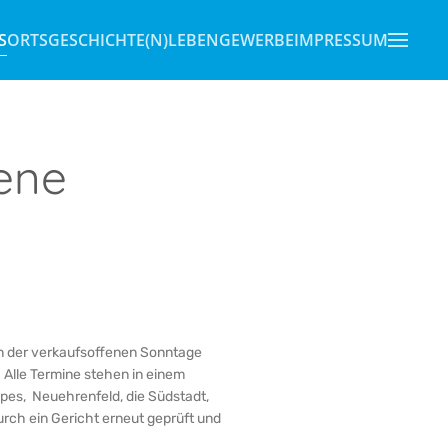
S
ORTSGESCHICHTE(N)
LEBEN
GEWERBE
IMPRESSUM
ene
en der verkaufsoffenen Sonntage
Alle Termine stehen in einem
es, Neuehrenfeld, die Südstadt,
urch ein Gericht erneut geprüft und