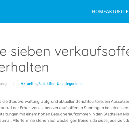
HOME
AKTUELLE
e sieben verkaufsoff
erhalten
berg
Aktuelles
,
Redaktion
,
Uncategorized
ie Stadtverwaltung, aufgrund aktueller Gerichtsurteile, ein Aussetz
adtrat der Erhalt von sieben verkaufsoffenen Sonntagen beschlossen. 
altungen mit einem hohen Besucheraufkommen in den Stadteilen Nipp
umar. Alle Termine stehen auf wackeligen Beinen, da diese jederzeit d