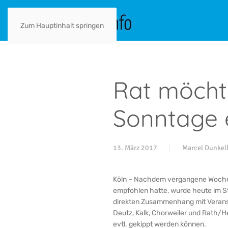
Zum Hauptinhalt springen
Rat möcht
Sonntage 
13. März 2017
Marcel Dunkel
Köln – Nachdem vergangene Woche d
empfohlen hatte, wurde heute im St
direkten Zusammenhang mit Veranst
Deutz, Kalk, Chorweiler und Rath/He
evtl. gekippt werden können.