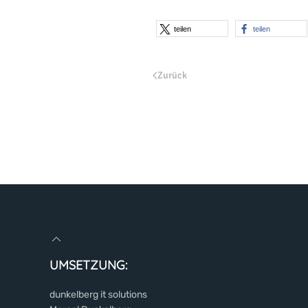
teilen
teilen
Zurück
UMSETZUNG:
dunkelberg it solutions