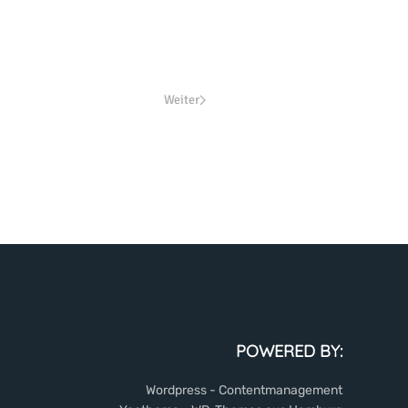
Weiter
POWERED BY:
Wordpress - Contentmanagement