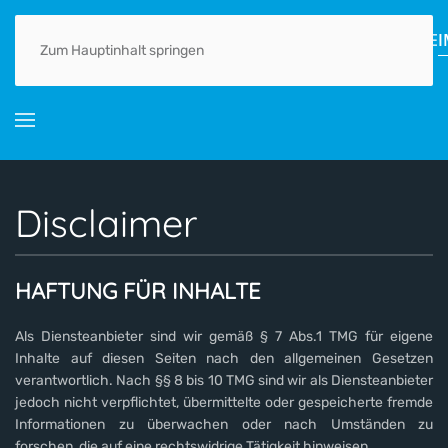
HOME
AKTUELLES
ORTSGESCHICHTE(N)
LEBEN
GEWERBE
Zum Hauptinhalt springen
Disclaimer
HAFTUNG FÜR INHALTE
Als Diensteanbieter sind wir gemäß § 7 Abs.1 TMG für eigene
Inhalte auf diesen Seiten nach den allgemeinen Gesetzen
verantwortlich. Nach §§ 8 bis 10 TMG sind wir als Diensteanbieter
jedoch nicht verpflichtet, übermittelte oder gespeicherte fremde
Informationen zu überwachen oder nach Umständen zu
forschen, die auf eine rechtswidrige Tätigkeit hinweisen.