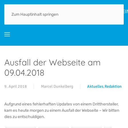
HOME
AKTUELLES
ORTSGESCHICHTE(N)
LEBEN
GEWERBE
Zum Hauptinhalt springen
Ausfall der Webseite am
09.04.2018
9. April 2018
Marcel Dunkelberg
Aktuelles
,
Redaktion
Aufgrund eines fehlerhaften Updates von einem Dritthersteller,
kam es heute morgen zu einem Ausfall der Webseite – Wir bitten
dies zu entschuldigen.