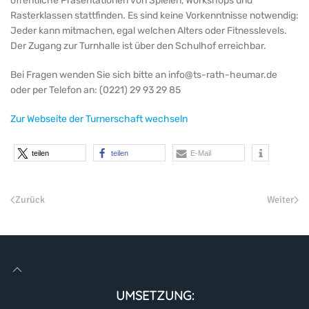
öffentliche Präsentationen von Spielen, Workshops und
Rasterklassen stattfinden. Es sind keine Vorkenntnisse notwendig:
Jeder kann mitmachen, egal welchen Alters oder Fitnesslevels.
Der Zugang zur Turnhalle ist über den Schulhof erreichbar.
Bei Fragen wenden Sie sich bitte an
info@ts-rath-heumar.de
oder per Telefon an: (0221) 29 93 29 85
Zur Webseite der Turnerschaft wechseln
teilen
teilen
E-Mail
Zurück
Weiter
UMSETZUNG: