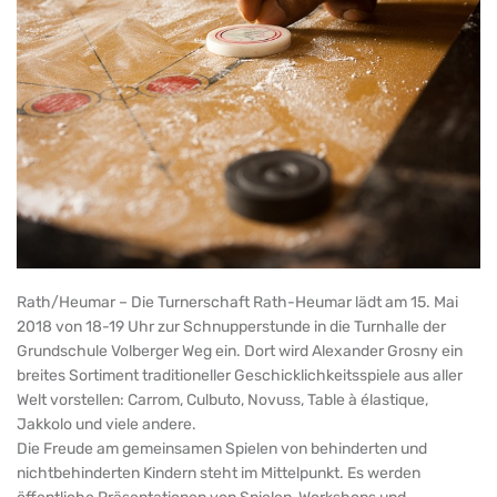
Rath/Heumar – Die Turnerschaft Rath-Heumar lädt am 15. Mai
2018 von 18-19 Uhr zur Schnupperstunde in die Turnhalle der
Grundschule Volberger Weg ein. Dort wird Alexander Grosny ein
breites Sortiment traditioneller Geschicklichkeitsspiele aus aller
Welt vorstellen: Carrom, Culbuto, Novuss, Table à élastique,
Jakkolo und viele andere.
Die Freude am gemeinsamen Spielen von behinderten und
nichtbehinderten Kindern steht im Mittelpunkt. Es werden