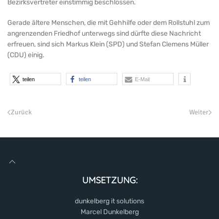
Bezirksvertreter einstimmig beschlossen.
Gerade ältere Menschen, die mit Gehhilfe oder dem Rollstuhl zum
angrenzenden Friedhof unterwegs sind dürfte diese Nachricht
erfreuen, sind sich Markus Klein (SPD) und Stefan Clemens Müller
(CDU) einig.
teilen
teilen
E-Mail
Zurück
Weiter
UMSETZUNG:
dunkelberg it solutions
Marcel Dunkelberg