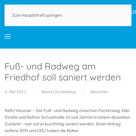
HOME
AKTUELLES
ORTSGESCHICHTE(N)
LEBEN
GEWERBE
Zum Hauptinhalt springen
Fuß- und Radweg am
Friedhof soll saniert werden
3. Mai 2017
Marcel Dunkelberg
Aktuelles
Rath/Heumar – Der Fuß- und Radweg zwischen Fockerweg, Eiler
Straße und Rather Schulstraße ist seit Jahren in einem desolaten
Zustand – nun soll er kurzfristig saniert werden. Einen Antrag
seitens SPD und CDU haben die Kalker