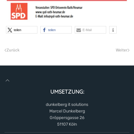
teilen
teilen
E-Mail
Zurück
Weiter
UMSETZUNG:
dunkelberg it solutions
Marcel Dunkelberg
Gröppersgasse 26
51107 Köln