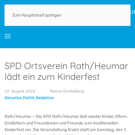
HOME
AKTUELLES
ORTSGESCHICHTE(N)
LEBEN
GEWERBE
Zum Hauptinhalt springen
SPD Ortsverein Rath/Heumar
lädt ein zum Kinderfest
22. August 2018
Marcel Dunkelberg
Aktuelles
,
Politik
,
Redaktion
Rath/Heumar – Die SPD Rath/Heumar lädt wieder Kinder, Eltern,
Großeltern und Freundinnen und Freunde zum traditionellen
Kinderfest ein. Die Veranstaltung findet statt am Samstag, den 1.