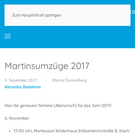
HOME
AKTUELLES
ORTSGESCHICHTE(N)
LEBEN
GEWERBE
Zum Hauptinhalt springen
Martinsumzüge 2017
3. November 2017
Marcel Dunkelberg
Aktuelles
,
Redaktion
Hier die genauen Termine (Abmarsch) für das Jahr 2017:
6. November
17:00 Uhr, Montessori Kinderhaus Erlöserkirchstraße 8, Start: