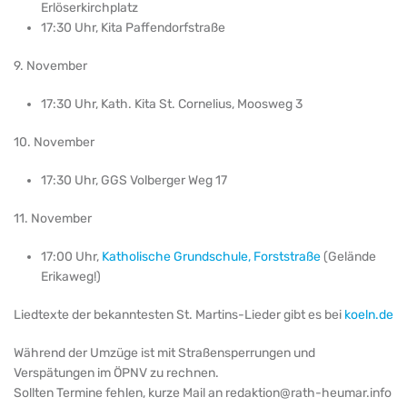
Erlöserkirchplatz
17:30 Uhr, Kita Paffendorfstraße
9. November
17:30 Uhr, Kath. Kita St. Cornelius, Moosweg 3
10. November
17:30 Uhr, GGS Volberger Weg 17
11. November
17:00 Uhr,
Katholische Grundschule, Forststraße
(Gelände
Erikaweg!)
Liedtexte der bekanntesten St. Martins-Lieder gibt es bei
koeln.de
Während der Umzüge ist mit Straßensperrungen und
Verspätungen im ÖPNV zu rechnen.
Sollten Termine fehlen, kurze Mail an
redaktion@rath-heumar.info