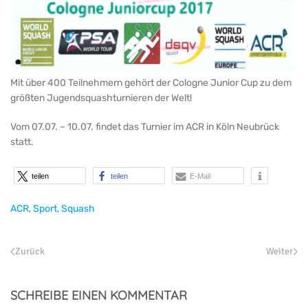
Mit über 400 Teilnehmern gehört der Cologne Junior Cup zu dem
größten Jugendsquashturnieren der Welt!
Vom 07.07. – 10.07. findet das Turnier im ACR in Köln Neubrück
statt.
teilen
teilen
E-Mail
ACR
,
Sport
,
Squash
Zurück
Weiter
SCHREIBE EINEN KOMMENTAR