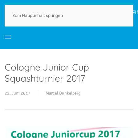
HOME
AKTUELLES
ORTSGESCHICHTE(N)
LEBEN
GEWERBE
Zum Hauptinhalt springen
Cologne Junior Cup
Squashturnier 2017
22. Juni 2017
Marcel Dunkelberg