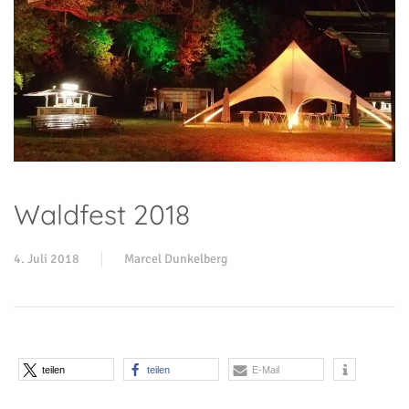
Waldfest 2018
4. Juli 2018
Marcel Dunkelberg
teilen
teilen
E-Mail