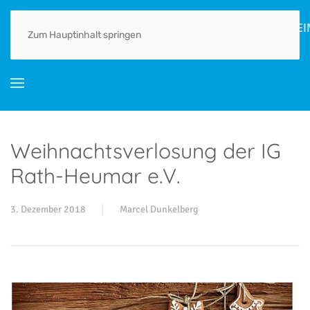
HOME
AKTUELLES
ORTSGESCHICHTE(N)
LEBEN
GEWERBE
Zum Hauptinhalt springen
Weihnachtsverlosung der IG
Rath-Heumar e.V.
3. Dezember 2018
Marcel Dunkelberg