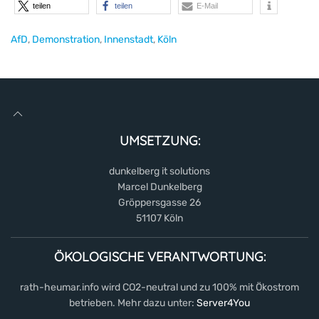
teilen
teilen
E-Mail
AfD
,
Demonstration
,
Innenstadt
,
Köln
UMSETZUNG:
dunkelberg it solutions
Marcel Dunkelberg
Gröppersgasse 26
51107 Köln
ÖKOLOGISCHE VERANTWORTUNG:
rath-heumar.info wird CO2-neutral und zu 100% mit Ökostrom
betrieben. Mehr dazu unter:
Server4You