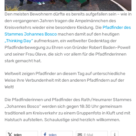
Den meisten Bewohnern dürfte es bereits aufgefallen sein – wie in
den vergangenen Jahren tragen die Ampelmännchen des
Kreisverkehrs wieder eine besondere Kleidung. Die
Pfadfinder des
Stammes Johannes Bosco
machen damit auf den heutigen
„
Thinking Day“
aufmerksam, ein weltweiter Gedenktag der
Pfadfinderbewegung zu Ehren von Gründer Robert Baden-Powell
und seiner Frau Olave, die sich vor allem für die Pfadfinderinnen
stark gemacht hat.
Weltweit zeigen Pfadfinder an diesem Tag auf unterschiedliche
Weise ihre Verbundenheit mit den anderen Pfadfindern auf der
Welt!
Die Pfadfinderinnen und Pfadfinder des Rath/Heumarer Stammes
„Johannes Bosco“ werden sich gegen 18:30 Uhr gemeinsam
traditionell am Kreisverkehr zu einem Gruppenfoto in Kluft und mit
Halstuch aufstellen. Schaulustige sind herzlich willkommen.
teilen
teilen
E-Mail