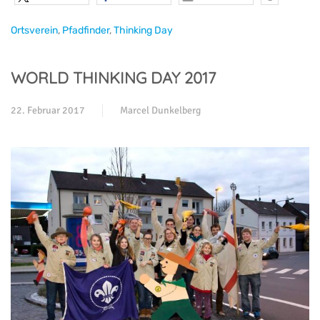
Ortsverein
,
Pfadfinder
,
Thinking Day
WORLD THINKING DAY 2017
22. Februar 2017
Marcel Dunkelberg