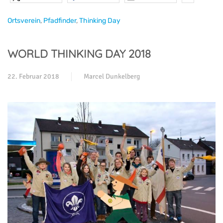
Ortsverein
,
Pfadfinder
,
Thinking Day
WORLD THINKING DAY 2018
22. Februar 2018
Marcel Dunkelberg