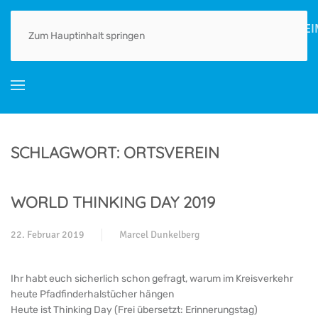
HOME
AKTUELLES
ORTSGESCHICHTE(N)
LEBEN
GEWERBE
Zum Hauptinhalt springen
SCHLAGWORT:
ORTSVEREIN
WORLD THINKING DAY 2019
22. Februar 2019
Marcel Dunkelberg
Ihr habt euch sicherlich schon gefragt, warum im Kreisverkehr
heute Pfadfinderhalstücher hängen
Heute ist Thinking Day (Frei übersetzt: Erinnerungstag)