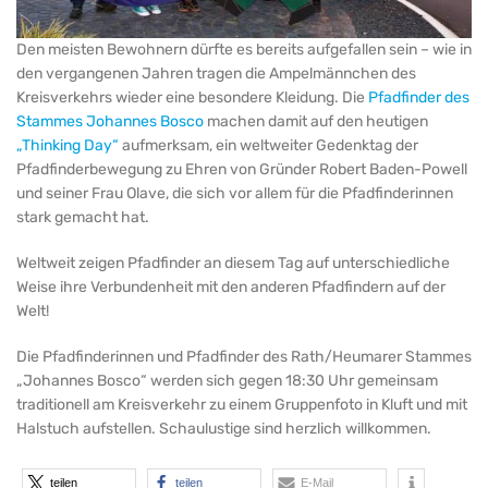
Den meisten Bewohnern dürfte es bereits aufgefallen sein – wie in
den vergangenen Jahren tragen die Ampelmännchen des
Kreisverkehrs wieder eine besondere Kleidung. Die
Pfadfinder des
Stammes Johannes Bosco
machen damit auf den heutigen
„
Thinking Day“
aufmerksam, ein weltweiter Gedenktag der
Pfadfinderbewegung zu Ehren von Gründer Robert Baden-Powell
und seiner Frau Olave, die sich vor allem für die Pfadfinderinnen
stark gemacht hat.
Weltweit zeigen Pfadfinder an diesem Tag auf unterschiedliche
Weise ihre Verbundenheit mit den anderen Pfadfindern auf der
Welt!
Die Pfadfinderinnen und Pfadfinder des Rath/Heumarer Stammes
„Johannes Bosco“ werden sich gegen 18:30 Uhr gemeinsam
traditionell am Kreisverkehr zu einem Gruppenfoto in Kluft und mit
Halstuch aufstellen. Schaulustige sind herzlich willkommen.
teilen
teilen
E-Mail