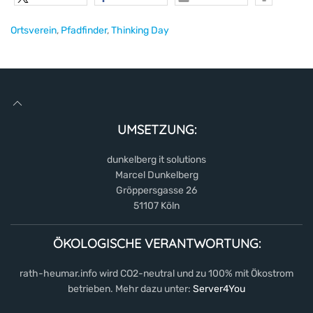
Ortsverein
,
Pfadfinder
,
Thinking Day
UMSETZUNG:
dunkelberg it solutions
Marcel Dunkelberg
Gröppersgasse 26
51107 Köln
ÖKOLOGISCHE VERANTWORTUNG:
rath-heumar.info wird CO2-neutral und zu 100% mit Ökostrom
betrieben. Mehr dazu unter:
Server4You