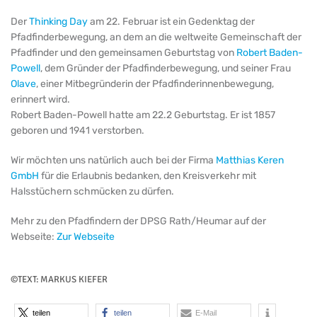
Der
Thinking Day
am 22. Februar ist ein Gedenktag der
Pfadfinderbewegung, an dem an die weltweite Gemeinschaft der
Pfadfinder und den gemeinsamen Geburtstag von
Robert Baden-
Powell
, dem Gründer der Pfadfinderbewegung, und seiner Frau
Olave
, einer Mitbegründerin der Pfadfinderinnenbewegung,
erinnert wird.
Robert Baden-Powell hatte am 22.2 Geburtstag. Er ist 1857
geboren und 1941 verstorben.
Wir möchten uns natürlich auch bei der Firma
Matthias Keren
GmbH
für die Erlaubnis bedanken, den Kreisverkehr mit
Halsstüchern schmücken zu dürfen.
Mehr zu den Pfadfindern der DPSG Rath/Heumar auf der
Webseite:
Zur Webseite
©TEXT: MARKUS KIEFER
teilen
teilen
E-Mail